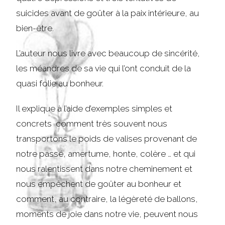
suicides avant de goûter à la paix intérieure, au
bien-être.
L’auteur nous livre avec beaucoup de sincérité,
les méandres de sa vie qui l’ont conduit de la
quasi folie au bonheur.
Il explique à l’aide d’exemples simples et
concrets comment très souvent nous
transportons le poids de valises provenant de
notre passé, amertume, honte, colère … et qui
nous ralentissent dans notre cheminement et
nous empêchent de goûter au bonheur et
comment, au contraire, la légèreté de ballons,
moments de joie dans notre vie, peuvent nous